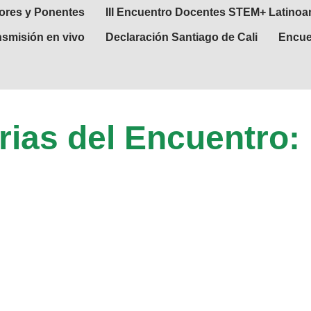
ores y Ponentes
III Encuentro Docentes STEM+ Latinoa
nsmisión en vivo
Declaración Santiago de Cali
Encue
ias del Encuentro: